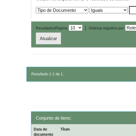
|
Resultados/Página
Ordenar registros por
Resultado 1-1 de 1.
Conjunto de itens:
Data do
Título
documento