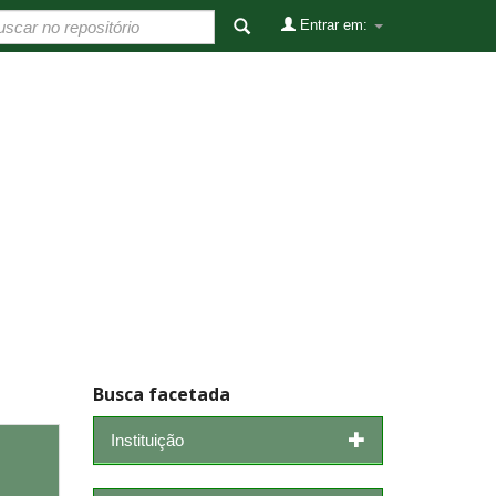
Entrar em:
Busca facetada
Instituição