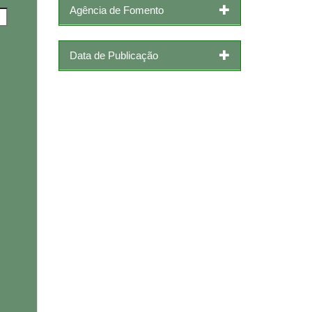
Agência de Fomento
Data de Publicação