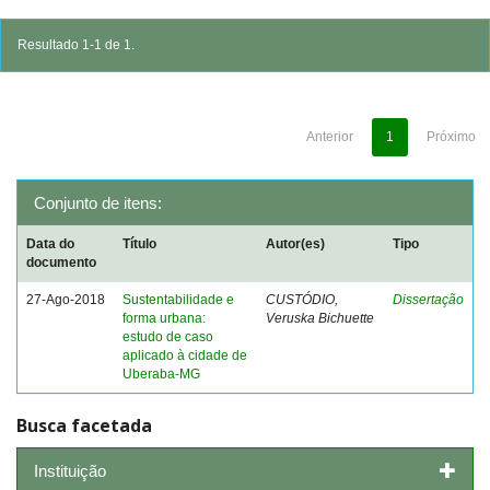
Resultado 1-1 de 1.
Anterior
1
Próximo
Conjunto de itens:
Data do
Título
Autor(es)
Tipo
documento
27-Ago-2018
Sustentabilidade e
CUSTÓDIO,
Dissertação
forma urbana:
Veruska Bichuette
estudo de caso
aplicado à cidade de
Uberaba-MG
Busca facetada
Instituição