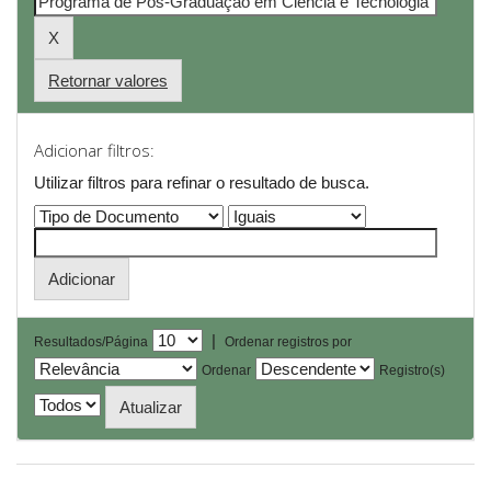
Retornar valores
Adicionar filtros:
Utilizar filtros para refinar o resultado de busca.
|
Resultados/Página
Ordenar registros por
Ordenar
Registro(s)