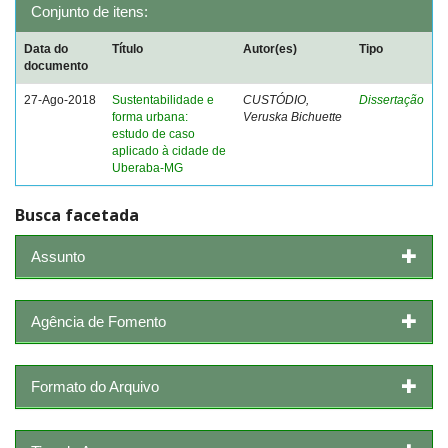
Conjunto de itens:
Data do
Título
Autor(es)
Tipo
documento
27-Ago-2018
Sustentabilidade e
CUSTÓDIO,
Dissertação
forma urbana:
Veruska Bichuette
estudo de caso
aplicado à cidade de
Uberaba-MG
Busca facetada
Assunto
Agência de Fomento
Formato do Arquivo