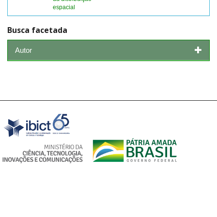
espacial
Busca facetada
Autor