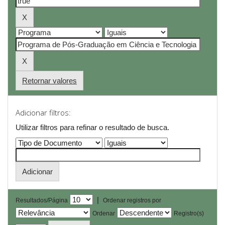
Retornar valores
Adicionar filtros:
Utilizar filtros para refinar o resultado de busca.
|
Resultados/Página
Ordenar registros por
Ordenar
Registro(s)