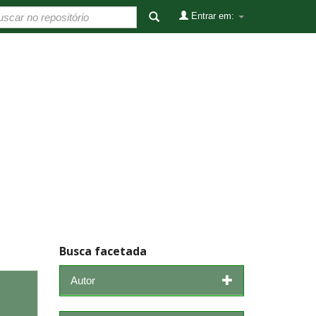
Entrar em:
Busca facetada
Autor