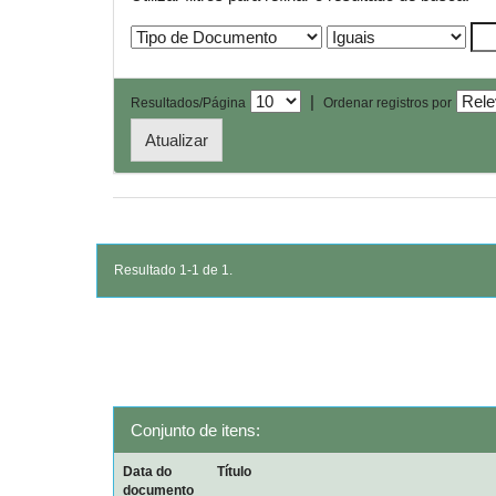
|
Resultados/Página
Ordenar registros por
Resultado 1-1 de 1.
Conjunto de itens:
Data do
Título
documento