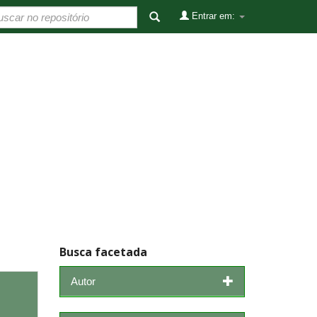
Entrar em:
Busca facetada
Autor