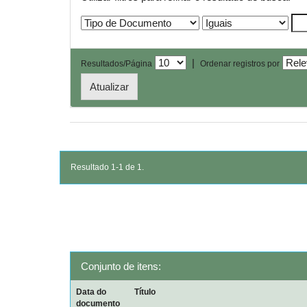
|
Resultados/Página
Ordenar registros por
Resultado 1-1 de 1.
Conjunto de itens:
Data do
Título
documento