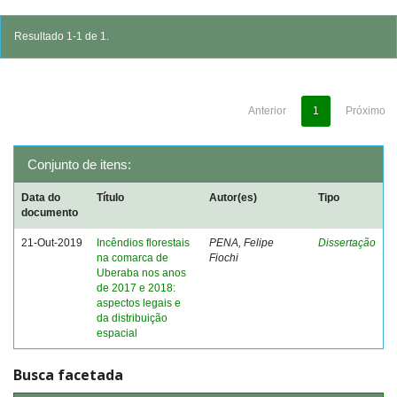
Resultado 1-1 de 1.
Anterior
1
Próximo
Conjunto de itens:
Data do
Título
Autor(es)
Tipo
documento
21-Out-2019
Incêndios florestais
PENA, Felipe
Dissertação
na comarca de
Fiochi
Uberaba nos anos
de 2017 e 2018:
aspectos legais e
da distribuição
espacial
Busca facetada