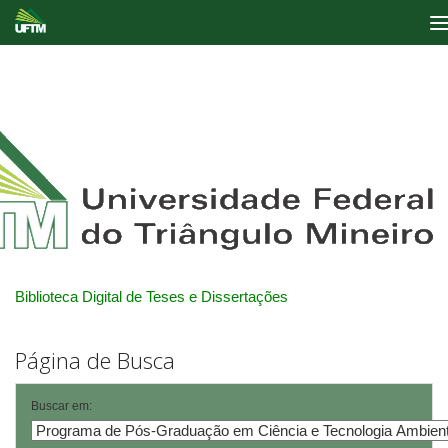
Skip
navigation
Biblioteca Digital de Teses e Dissertações
Página de Busca
Buscar em: