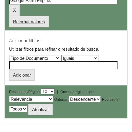
Retornar valores
Adicionar filtros:
Utilizar filtros para refinar o resultado de busca.
|
Resultados/Página
Ordenar registros por
Ordenar
Registro(s)