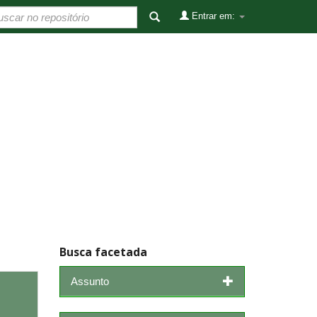
Entrar em:
Busca facetada
Assunto