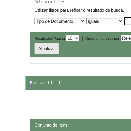
Adicionar filtros:
Utilizar filtros para refinar o resultado de busca.
|
Resultados/Página
Ordenar registros por
Resultado 1-1 de 1.
Conjunto de itens: