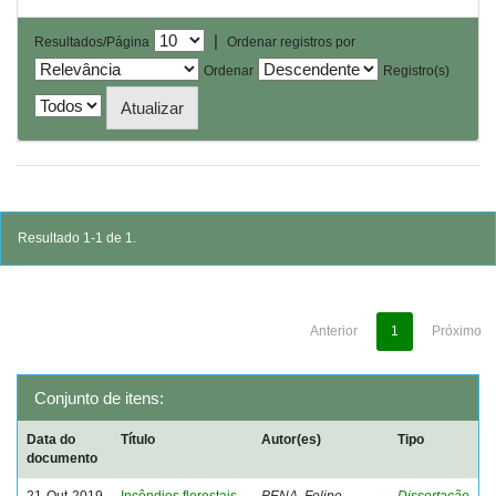
|
Resultados/Página
Ordenar registros por
Ordenar
Registro(s)
Resultado 1-1 de 1.
Anterior
1
Próximo
Conjunto de itens:
Data do
Título
Autor(es)
Tipo
documento