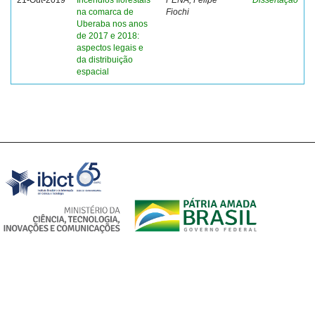
21-Out-2019
Incêndios florestais
PENA, Felipe
Dissertação
na comarca de
Fiochi
Uberaba nos anos
de 2017 e 2018:
aspectos legais e
da distribuição
espacial