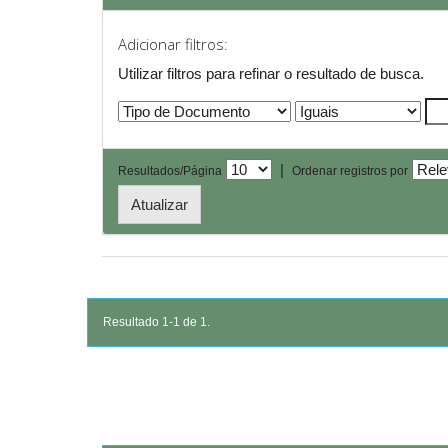
Adicionar filtros:
Utilizar filtros para refinar o resultado de busca.
|
Resultados/Página
Ordenar registros por
Resultado 1-1 de 1.