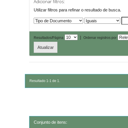
Adicionar filtros:
Utilizar filtros para refinar o resultado de busca.
|
Resultados/Página
Ordenar registros por
Resultado 1-1 de 1.
Conjunto de itens: