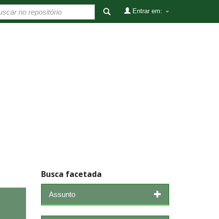
Entrar em:
Busca facetada
Assunto