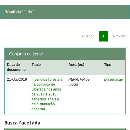
Resultado 1-1 de 1.
Anterior
1
Próximo
Conjunto de itens:
Data do
Título
Autor(es)
Tipo
documento
21-Out-2019
Incêndios florestais
PENA, Felipe
Dissertação
na comarca de
Fiochi
Uberaba nos anos
de 2017 e 2018:
aspectos legais e
da distribuição
espacial
Busca facetada