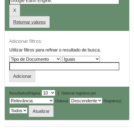
Retornar valores
Adicionar filtros:
Utilizar filtros para refinar o resultado de busca.
|
Resultados/Página
Ordenar registros por
Ordenar
Registro(s)