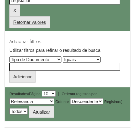
Retornar valores
Adicionar filtros:
Utilizar filtros para refinar o resultado de busca.
|
Resultados/Página
Ordenar registros por
Ordenar
Registro(s)