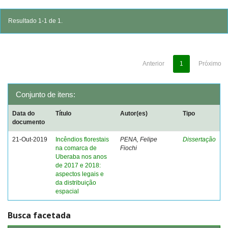
Resultado 1-1 de 1.
Anterior
1
Próximo
Conjunto de itens:
Data do
Título
Autor(es)
Tipo
documento
21-Out-2019
Incêndios florestais
PENA, Felipe
Dissertação
na comarca de
Fiochi
Uberaba nos anos
de 2017 e 2018:
aspectos legais e
da distribuição
espacial
Busca facetada