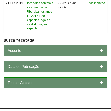
21-Out-2019
Incêndios florestais
PENA, Felipe
Dissertação
na comarca de
Fiochi
Uberaba nos anos
de 2017 e 2018:
aspectos legais e
da distribuição
espacial
Busca facetada
Assunto
Data de Publicação
Tipo de Acesso