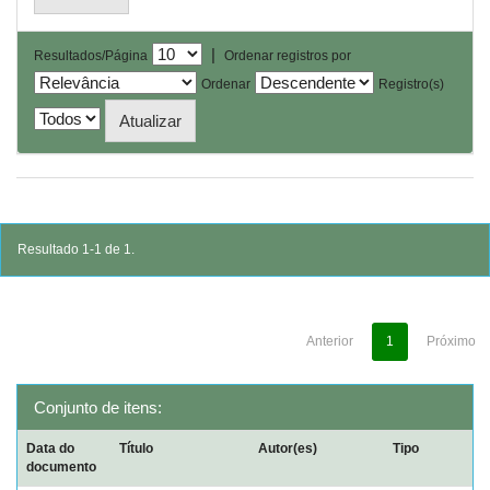
|
Resultados/Página
Ordenar registros por
Ordenar
Registro(s)
Resultado 1-1 de 1.
Anterior
1
Próximo
Conjunto de itens:
Data do
Título
Autor(es)
Tipo
documento