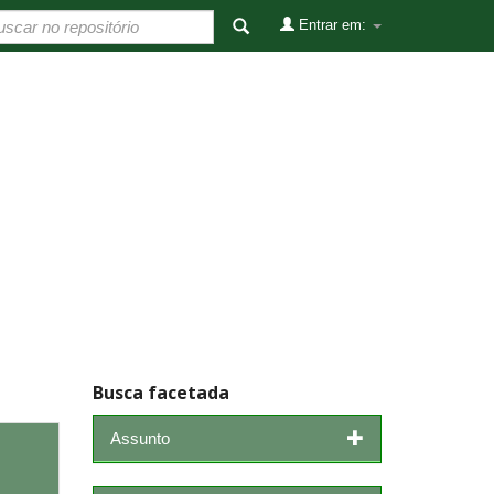
Entrar em:
Busca facetada
Assunto