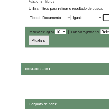
Adicionar filtros:
Utilizar filtros para refinar o resultado de busca.
|
Resultados/Página
Ordenar registros por
Resultado 1-1 de 1.
Conjunto de itens: