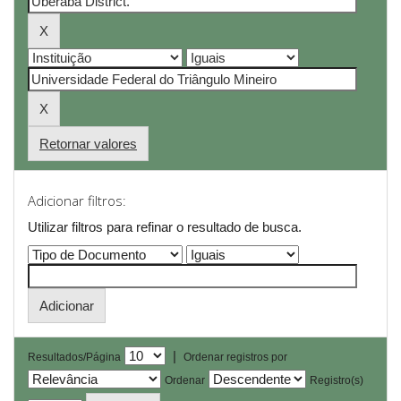
Retornar valores
Adicionar filtros:
Utilizar filtros para refinar o resultado de busca.
|
Resultados/Página
Ordenar registros por
Ordenar
Registro(s)