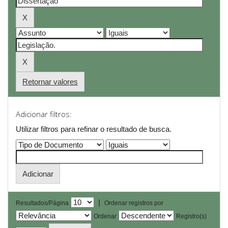
Retornar valores
Adicionar filtros:
Utilizar filtros para refinar o resultado de busca.
|
Resultados/Página
Ordenar registros por
Ordenar
Registro(s)