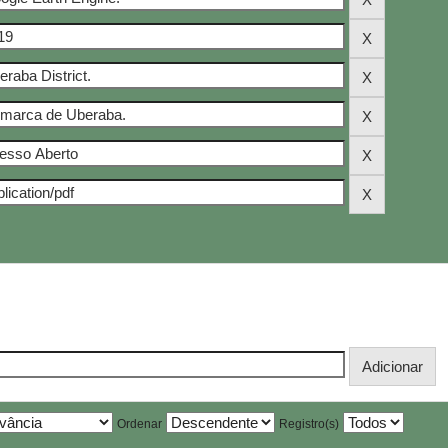
Ordenar
Registro(s)