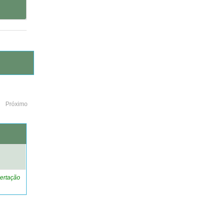
Próximo
o
ertação