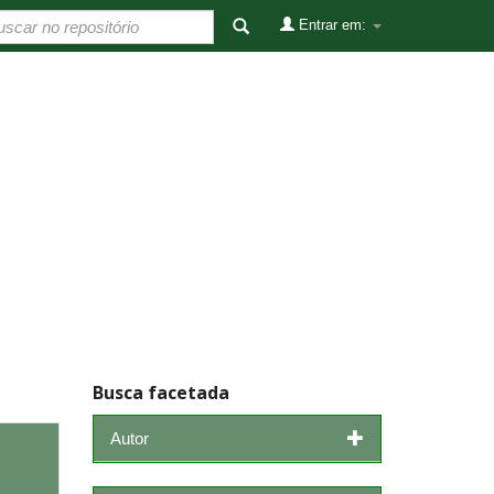
Entrar em:
Busca facetada
Autor