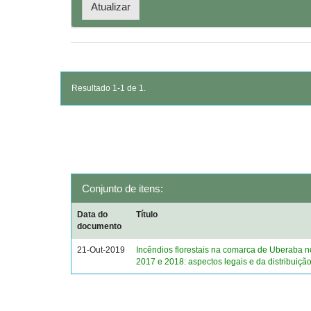
Resultado 1-1 de 1.
Conjunto de itens:
Data do
Título
documento
21-Out-2019
Incêndios florestais na comarca de Uberaba 
2017 e 2018: aspectos legais e da distribuiçã