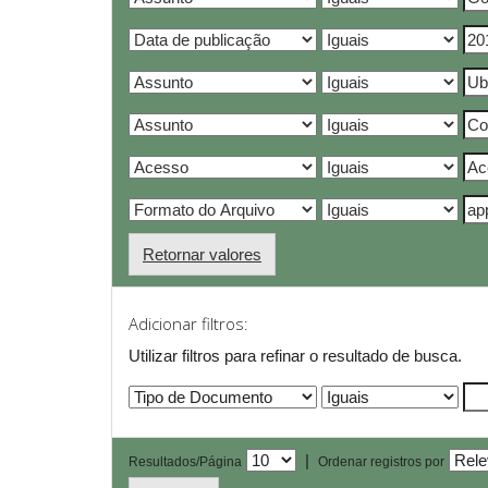
Retornar valores
Adicionar filtros:
Utilizar filtros para refinar o resultado de busca.
|
Resultados/Página
Ordenar registros por