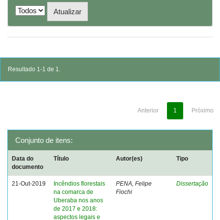
Resultado 1-1 de 1.
Anterior
1
Próximo
Conjunto de itens:
Data do
Título
Autor(es)
Tipo
documento
21-Out-2019
Incêndios florestais
PENA, Felipe
Dissertação
na comarca de
Fiochi
Uberaba nos anos
de 2017 e 2018:
aspectos legais e