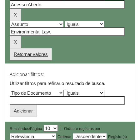
Retornar valores
Adicionar filtros:
Utilizar filtros para refinar o resultado de busca.
|
Resultados/Página
Ordenar registros por
Ordenar
Registro(s)