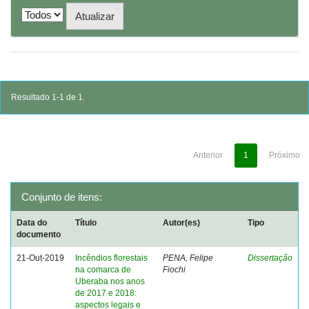
Resultado 1-1 de 1.
Anterior
1
Próximo
Conjunto de itens:
Data do
Título
Autor(es)
Tipo
documento
21-Out-2019
Incêndios florestais
PENA, Felipe
Dissertação
na comarca de
Fiochi
Uberaba nos anos
de 2017 e 2018:
aspectos legais e