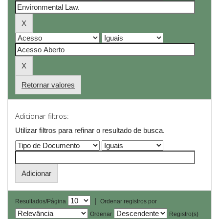
Retornar valores
Adicionar filtros:
Utilizar filtros para refinar o resultado de busca.
|
Resultados/Página
Ordenar registros por
Ordenar
Registro(s)