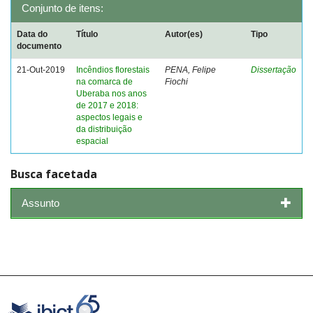
Conjunto de itens:
Data do
Título
Autor(es)
Tipo
documento
21-Out-2019
Incêndios florestais
PENA, Felipe
Dissertação
na comarca de
Fiochi
Uberaba nos anos
de 2017 e 2018:
aspectos legais e
da distribuição
espacial
Busca facetada
Assunto