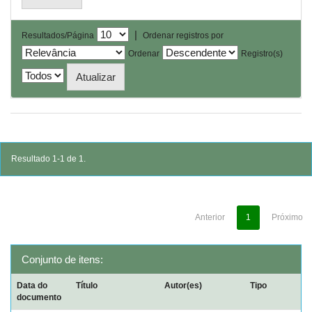
|
Resultados/Página
Ordenar registros por
Ordenar
Registro(s)
Resultado 1-1 de 1.
Anterior
1
Próximo
Conjunto de itens:
Data do
Título
Autor(es)
Tipo
documento