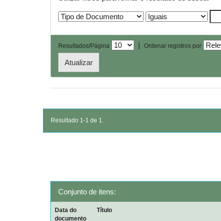
|
Resultados/Página
Ordenar registros por
Resultado 1-1 de 1.
Conjunto de itens:
Data do
Título
documento