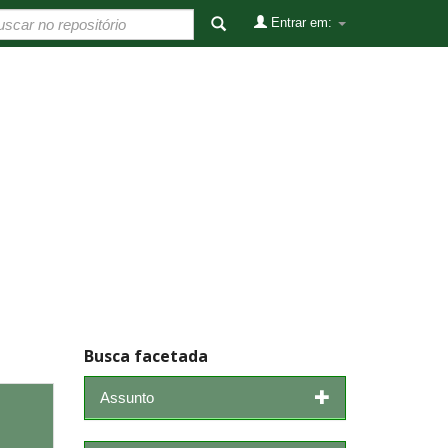
Entrar em:
Busca facetada
Assunto