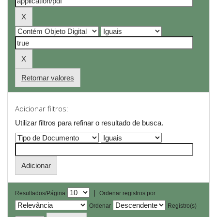
Retornar valores
Adicionar filtros:
Utilizar filtros para refinar o resultado de busca.
|
Resultados/Página
Ordenar registros por
Ordenar
Registro(s)