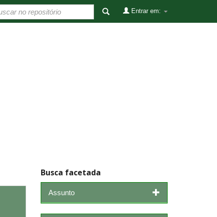
Entrar em:
Busca facetada
Assunto