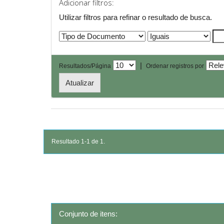
Adicionar filtros:
Utilizar filtros para refinar o resultado de busca.
|
Resultados/Página
Ordenar registros por
Resultado 1-1 de 1.
Conjunto de itens: