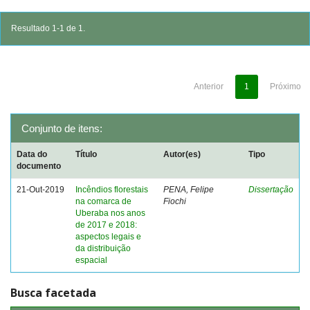
Resultado 1-1 de 1.
Anterior
1
Próximo
Conjunto de itens:
Data do
Título
Autor(es)
Tipo
documento
21-Out-2019
Incêndios florestais
PENA, Felipe
Dissertação
na comarca de
Fiochi
Uberaba nos anos
de 2017 e 2018:
aspectos legais e
da distribuição
espacial
Busca facetada