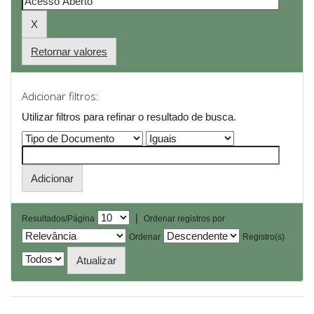
Retornar valores
Adicionar filtros:
Utilizar filtros para refinar o resultado de busca.
|
Resultados/Página
Ordenar registros por
Ordenar
Registro(s)