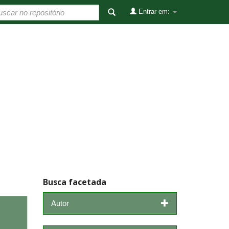
Entrar em:
Busca facetada
Autor