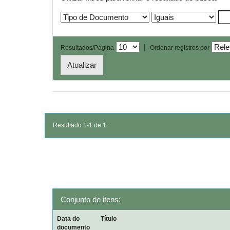
|
Resultados/Página
Ordenar registros por
Resultado 1-1 de 1.
Conjunto de itens:
Data do
Título
documento