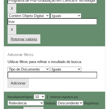
Retornar valores
Adicionar filtros:
Utilizar filtros para refinar o resultado de busca.
|
Resultados/Página
Ordenar registros por
Ordenar
Registro(s)