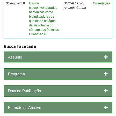
31-Ago-2018
Uso de
BISCALQUINI,
Dissertação
macroinvertebrados
Amanda Cunha
bentônicos como
bioindicadores de
qualidade da água
da microbacia do
córrego dos Palmitos,
Orlândia-SP
Busca facetada
Assunto
Programa
Data de Publicação
Formato do Arquivo