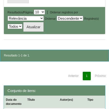
|
Resultados/Página
Ordenar registros por
Ordenar
Registro(s)
Resultado 1-1 de 1.
Anterior
1
Próximo
Conjunto de itens:
Data do
Título
Autor(es)
Tipo
documento