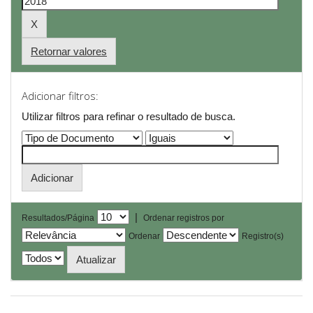
Retornar valores
Adicionar filtros:
Utilizar filtros para refinar o resultado de busca.
|
Resultados/Página
Ordenar registros por
Ordenar
Registro(s)