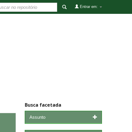
Entrar em:
Busca facetada
Assunto