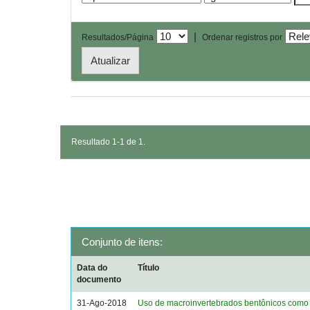
|
Resultados/Página
Ordenar registros por
Resultado 1-1 de 1.
Conjunto de itens:
Data do
Título
documento
31-Ago-2018
Uso de macroinvertebrados bentônicos como