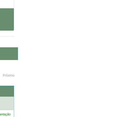
Próximo
o
ertação