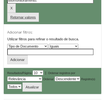
Retornar valores
Adicionar filtros:
Utilizar filtros para refinar o resultado de busca.
|
Resultados/Página
Ordenar registros por
Ordenar
Registro(s)