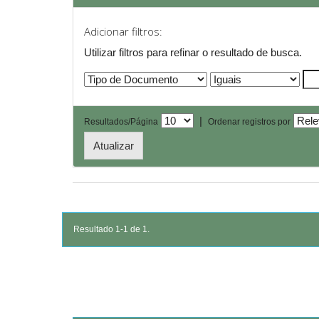
Adicionar filtros:
Utilizar filtros para refinar o resultado de busca.
|
Resultados/Página
Ordenar registros por
Resultado 1-1 de 1.