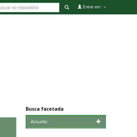
Entrar em:
Busca facetada
Assunto