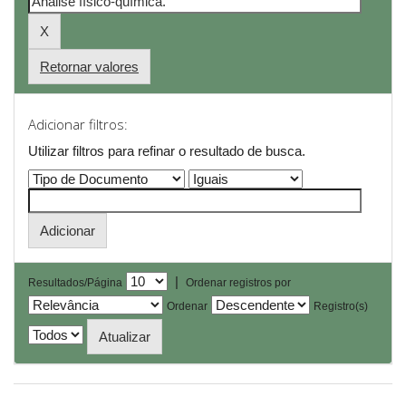
Retornar valores
Adicionar filtros:
Utilizar filtros para refinar o resultado de busca.
|
Resultados/Página
Ordenar registros por
Ordenar
Registro(s)