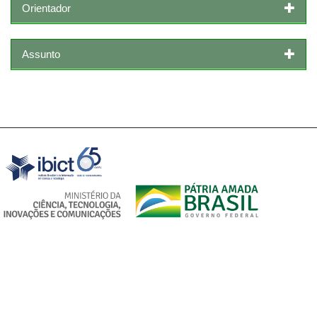
Orientador
Assunto