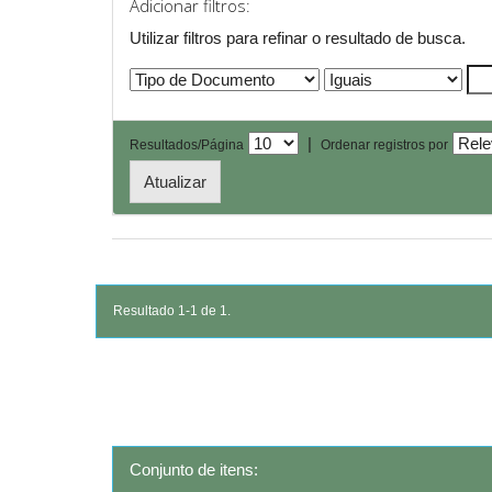
Adicionar filtros:
Utilizar filtros para refinar o resultado de busca.
|
Resultados/Página
Ordenar registros por
Resultado 1-1 de 1.
Conjunto de itens: