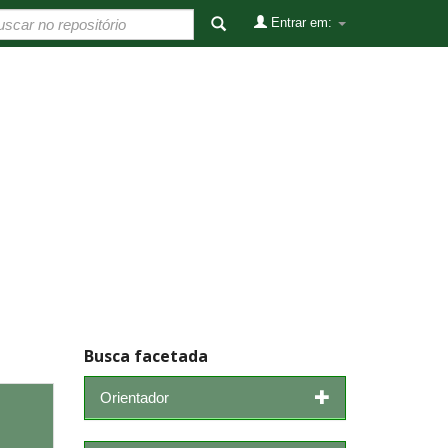
Entrar em:
Busca facetada
Orientador