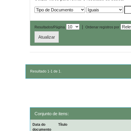
|
Resultados/Página
Ordenar registros por
Resultado 1-1 de 1.
Conjunto de itens:
Data do
Título
documento