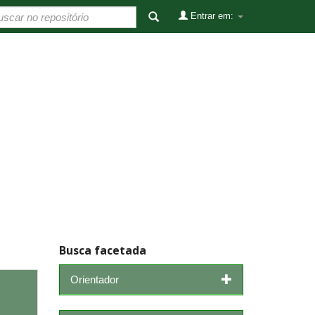
Entrar em:
Busca facetada
Orientador