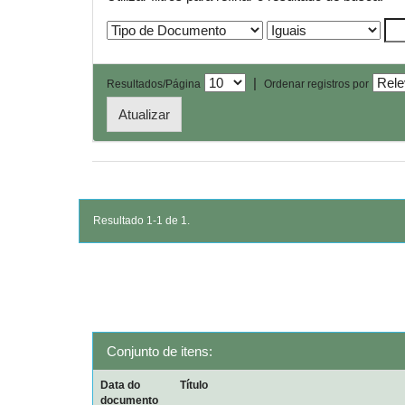
|
Resultados/Página
Ordenar registros por
Resultado 1-1 de 1.
Conjunto de itens:
Data do
Título
documento