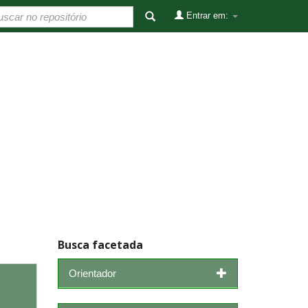
Entrar em:
Busca facetada
Orientador