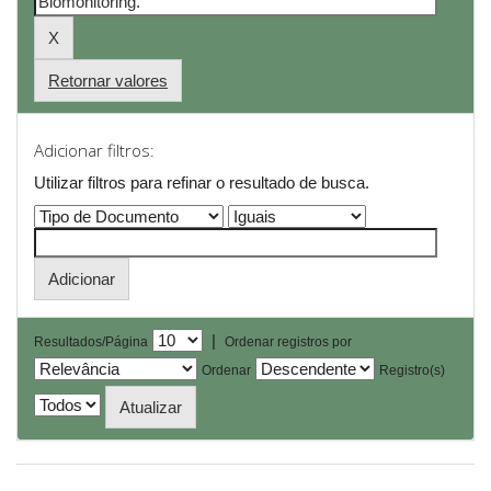
Retornar valores
Adicionar filtros:
Utilizar filtros para refinar o resultado de busca.
|
Resultados/Página
Ordenar registros por
Ordenar
Registro(s)