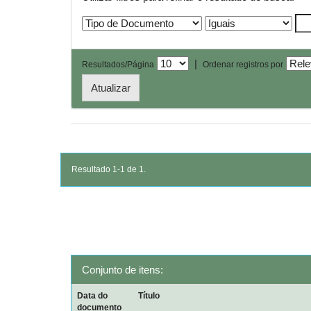
|
Resultados/Página
Ordenar registros por
Resultado 1-1 de 1.
Conjunto de itens:
Data do
Título
documento