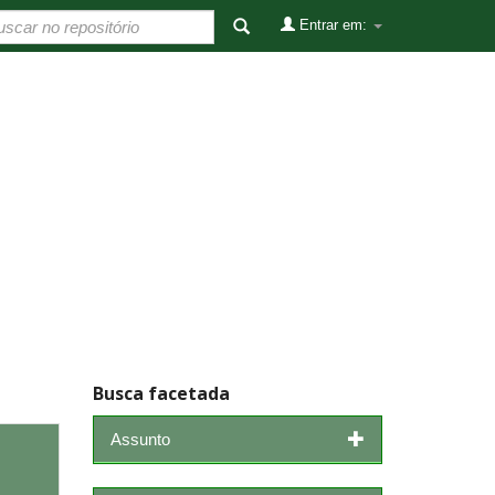
Entrar em:
Busca facetada
Assunto