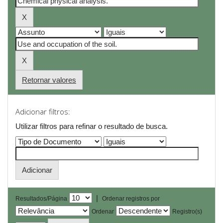
Retornar valores
Adicionar filtros:
Utilizar filtros para refinar o resultado de busca.
|
Resultados/Página
Ordenar registros por
Ordenar
Registro(s)