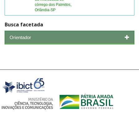
córrego dos Palmitos,
Orlândia-SP
Busca facetada
Orientador