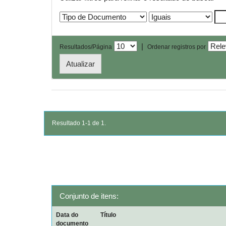
|
Resultados/Página
Ordenar registros por
Resultado 1-1 de 1.
Conjunto de itens:
Data do
Título
documento