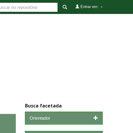
Entrar em:
Busca facetada
Orientador