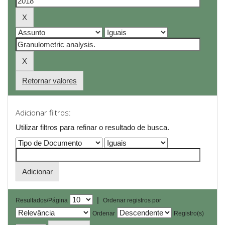
Retornar valores
Adicionar filtros:
Utilizar filtros para refinar o resultado de busca.
|
Resultados/Página
Ordenar registros por
Ordenar
Registro(s)