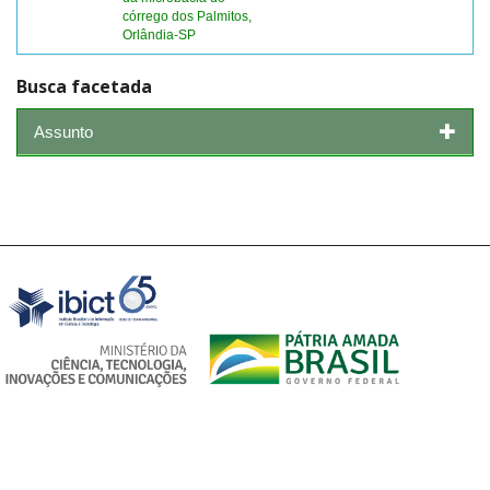
córrego dos Palmitos,
Orlândia-SP
Busca facetada
Assunto