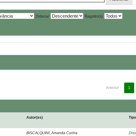
Ordenar
Registro(s)
Anterior
1
Autor(es)
Tip
BISCALQUINI, Amanda Cunha
Diss