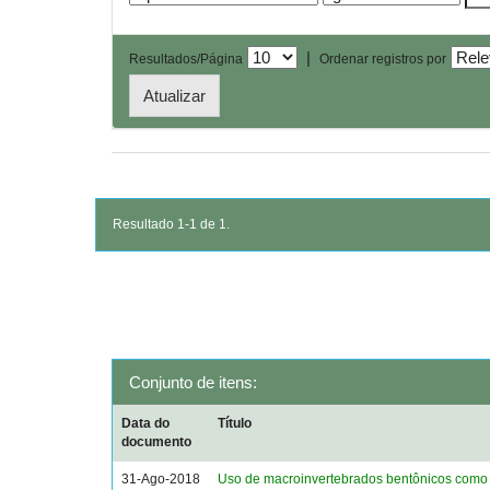
|
Resultados/Página
Ordenar registros por
Resultado 1-1 de 1.
Conjunto de itens:
Data do
Título
documento
31-Ago-2018
Uso de macroinvertebrados bentônicos como