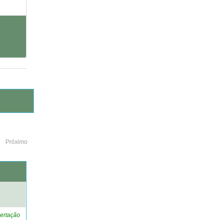
Próximo
o
ertação