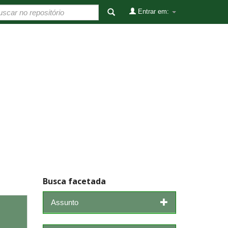
Entrar em:
Busca facetada
Assunto