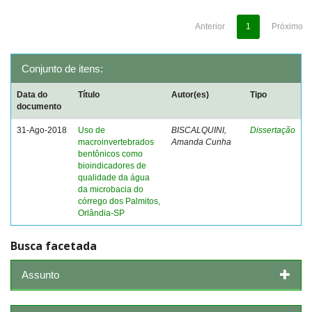
Anterior
1
Próximo
Conjunto de itens:
Data do
Título
Autor(es)
Tipo
documento
31-Ago-2018
Uso de
BISCALQUINI,
Dissertação
macroinvertebrados
Amanda Cunha
bentônicos como
bioindicadores de
qualidade da água
da microbacia do
córrego dos Palmitos,
Orlândia-SP
Busca facetada
Assunto