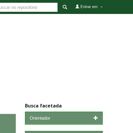
Entrar em:
Busca facetada
Orientador