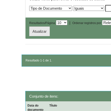
|
Resultados/Página
Ordenar registros por
Resultado 1-1 de 1.
Conjunto de itens:
Data do
Título
documento