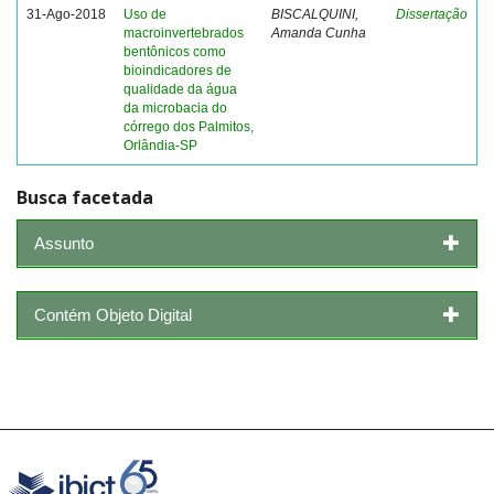
31-Ago-2018
Uso de
BISCALQUINI,
Dissertação
macroinvertebrados
Amanda Cunha
bentônicos como
bioindicadores de
qualidade da água
da microbacia do
córrego dos Palmitos,
Orlândia-SP
Busca facetada
Assunto
Contém Objeto Digital