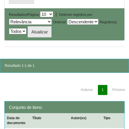
|
Resultados/Página
Ordenar registros por
Ordenar
Registro(s)
Resultado 1-1 de 1.
Anterior
1
Próximo
Conjunto de itens:
Data do
Título
Autor(es)
Tipo
documento