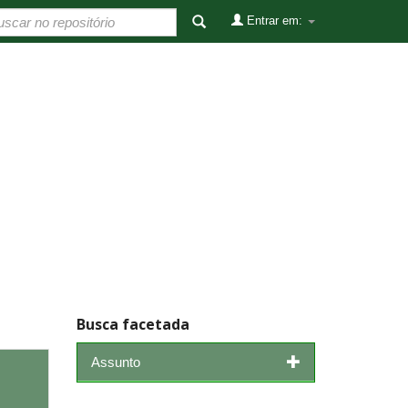
Entrar em:
Busca facetada
Assunto