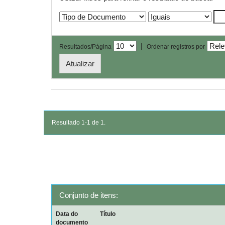
|
Resultados/Página
Ordenar registros por
Resultado 1-1 de 1.
Conjunto de itens:
Data do
Título
documento