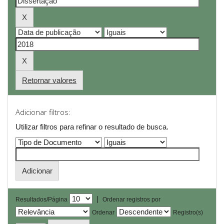
Retornar valores
Adicionar filtros:
Utilizar filtros para refinar o resultado de busca.
|
Resultados/Página
Ordenar registros por
Ordenar
Registro(s)