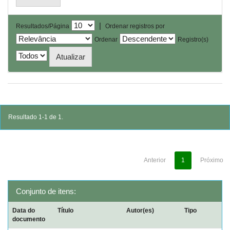
|
Resultados/Página
Ordenar registros por
Ordenar
Registro(s)
Resultado 1-1 de 1.
Anterior
1
Próximo
Conjunto de itens:
Data do
Título
Autor(es)
Tipo
documento