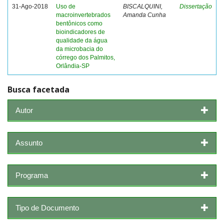
31-Ago-2018
Uso de
BISCALQUINI,
Dissertação
macroinvertebrados
Amanda Cunha
bentônicos como
bioindicadores de
qualidade da água
da microbacia do
córrego dos Palmitos,
Orlândia-SP
Busca facetada
Autor
Assunto
Programa
Tipo de Documento